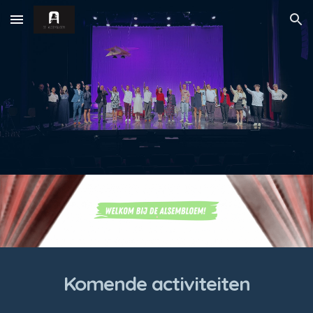
Skip to main content
Skip to navigation
.
Komende activiteiten