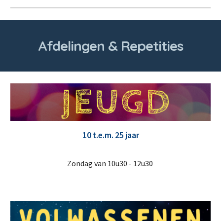
Afdelingen & Repetities
10 t.e.m. 25 jaar
Zondag van 10u30 - 12u30