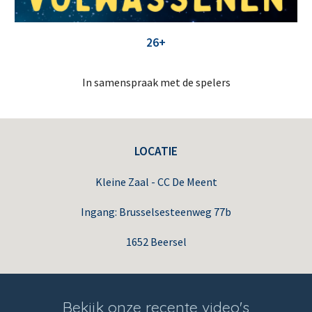
26+
In samenspraak met de spelers
LOCATIE
Kleine Zaal - CC De Meent
Ingang: Brusselsesteenweg 77b
1652 Beersel
Bekijk onze recente video's